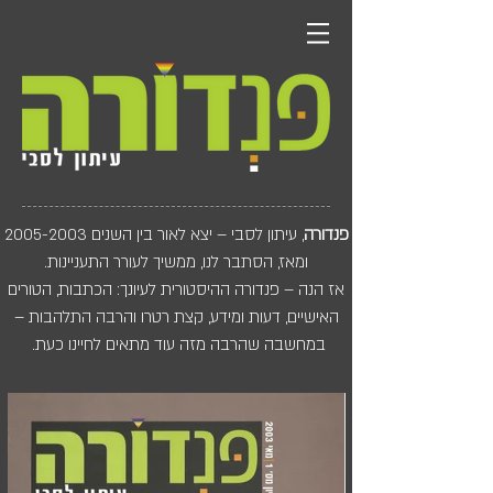
פנדורה
, עיתון לסבי – יצא לאור בין השנים
2005-2003
ומאז, הסתבר לנו,
ממשיך לעורר התעניינות.
אז הנה – פנדורה ההיסטורית לעיונך: הכתבות, הטורים
האישיים, דעות ומידע, קצת רטרו והרבה התלהבות –
במחשבה שהרבה מזה עוד מתאים לחיינו כעת.