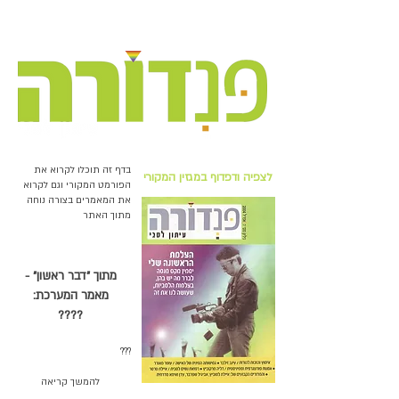
בדף זה תוכלו לקרוא את
לצפיה ודפדוף במגזין המקורי
הפורמט המקורי וגם לקרוא
את המאמרים בצורה נוחה
מתוך האתר
מתוך ״דבר ראשון״ -
מאמר המערכת:
????
???
להמשך קריאה