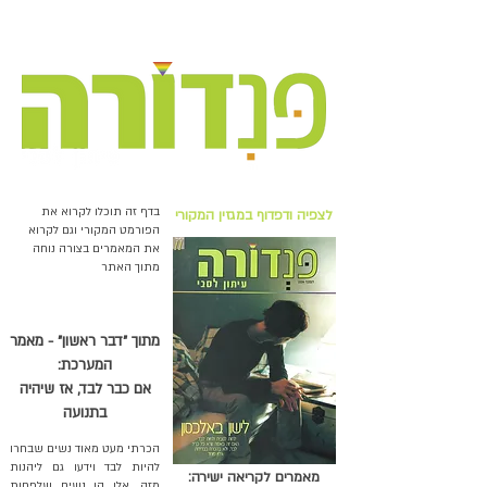
בדף זה תוכלו לקרוא את
לצפיה ודפדוף במגזין המקורי
הפורמט המקורי וגם לקרוא
את המאמרים בצורה נוחה
מתוך האתר
מתוך ״דבר ראשון״ - מאמר
המערכת:
אם כבר לבד, אז שיהיה
בתנועה
הכרתי מעט מאוד נשים שבחרו
להיות לבד וידעו גם ליהנות
מאמרים לקריאה ישירה:
מזה. אלו הן נשים שלפחות